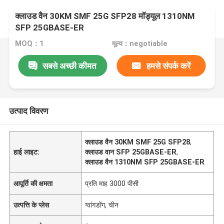
क्लाउड वैन 30KM SMF 25G SFP28 मॉड्यूल 1310NM
SFP 25GBASE-ER
MOQ：1
मूल्य：negotiable
सबसे अच्छी कीमत
हमसे संपर्क करें
उत्पाद विवरण
क्लाउड वैन 30KM SMF 25G SFP28
,
हाई लाइट:
क्लाउड वान SFP 25GBASE-ER
,
क्लाउड वैन 1310NM SFP 25GBASE-ER
आपूर्ति की क्षमता
प्रति माह 3000 पीसी
उत्पत्ति के प्लेस
ग्वांगडोंग, चीन