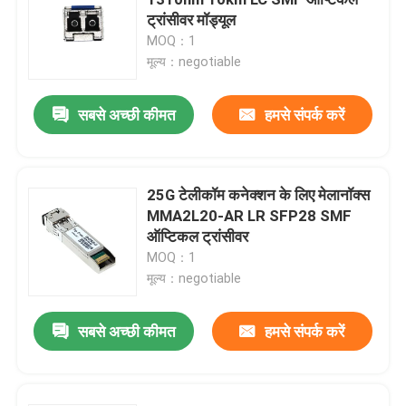
ट्रांसीवर मॉड्यूल
MOQ：1
25G SFP28 मॉड्यूल
मूल्य：negotiable
10G SFP मॉड्यूल
सबसे अच्छी कीमत
हमसे संपर्क करें
फिनिसर ऑप्टिकल ट्रांसीवर
25G टेलीकॉम कनेक्शन के लिए मेलानॉक्स
MMA2L20-AR LR SFP28 SMF
नेटवर्क एडेप्टर कार्ड
ऑप्टिकल ट्रांसीवर
MOQ：1
ब्रोकेड एफसी एसएफपी मॉड्यूल
मूल्य：negotiable
सबसे अच्छी कीमत
हमसे संपर्क करें
ब्रोकेड सैन स्विच
ब्रोकेड पीओडी लाइसेंस