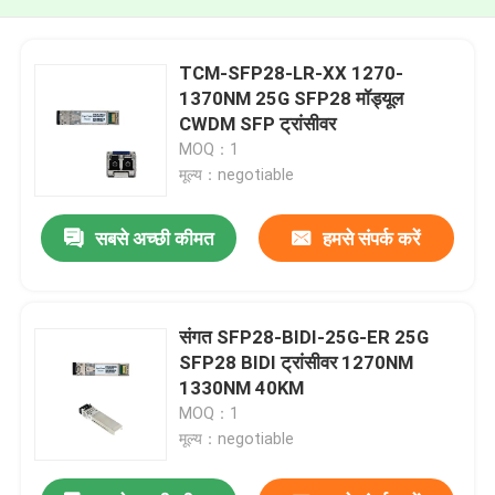
TCM-SFP28-LR-XX 1270-
1370NM 25G SFP28 मॉड्यूल
CWDM SFP ट्रांसीवर
MOQ：1
मूल्य：negotiable
सबसे अच्छी कीमत
हमसे संपर्क करें
संगत SFP28-BIDI-25G-ER 25G
SFP28 BIDI ट्रांसीवर 1270NM
1330NM 40KM
MOQ：1
मूल्य：negotiable