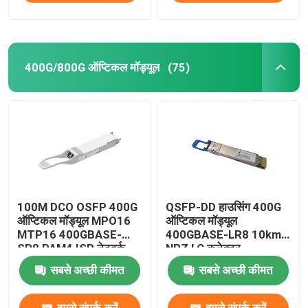
400G/800G ऑप्टिकल मॉड्यूल
(75)
100M DCO OSFP 400G
QSFP-DD हाउसिंग 400G
ऑप्टिकल मॉड्यूल MPO16
ऑप्टिकल मॉड्यूल
MTP16 400GBASE-
400GBASE-LR8 10km
SR8 PAM4 ISP नेटवर्क
NRZ LC कनेक्टर
सबसे अच्छी कीमत
सबसे अच्छी कीमत
हमसे संपर्क करें
हमसे संपर्क करें