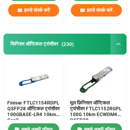
हमसे संपर्क करें
हमसे संपर्क करें
फिनिसर ऑप्टिकल ट्रांसीवर
(230)
Finisar FTLC1154RDPL
मूल फ़िनिसार ऑप्टिकल
QSFP28 ऑप्टिकल ट्रांसीवर
ट्रांसीवर FTLC1152RGPL
100GBASE-LR4 10km
100G 10km ECWDM4
Gen2
QSFP28
सबसे अच्छी कीमत
सबसे अच्छी कीमत