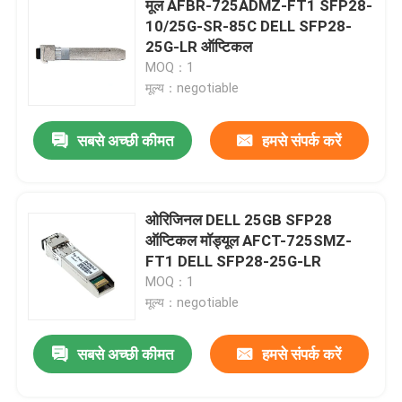
मूल AFBR-725ADMZ-FT1 SFP28-
10/25G-SR-85C DELL SFP28-
सिस्को एसएफपी मॉड्यूल
25G-LR ऑप्टिकल
MOQ：1
मूल्य：negotiable
मूल एसएफपी मॉड्यूल
सबसे अच्छी कीमत
हमसे संपर्क करें
40जी क्यूएसएफपी+ ट्रांसीवर
एसएफपी ऑप्टिकल ट्रांसीवर
ओरिजिनल DELL 25GB SFP28
ऑप्टिकल मॉड्यूल AFCT-725SMZ-
FT1 DELL SFP28-25G-LR
डीएसी/एओसी ऑप्टिकल केबल
MOQ：1
मूल्य：negotiable
सबसे अच्छी कीमत
हमसे संपर्क करें