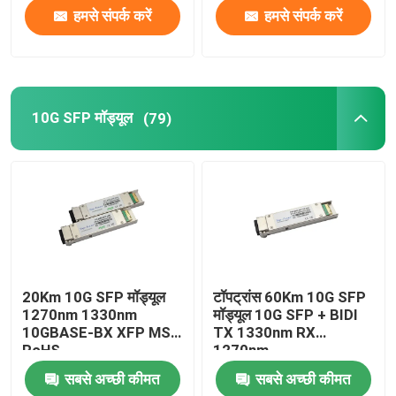
हमसे संपर्क करें
हमसे संपर्क करें
10G SFP मॉड्यूल
(79)
20Km 10G SFP मॉड्यूल
टॉपट्रांस 60Km 10G SFP
1270nm 1330nm
मॉड्यूल 10G SFP + BIDI
10GBASE-BX XFP MSA
TX 1330nm RX
RoHS
1270nm
सबसे अच्छी कीमत
सबसे अच्छी कीमत