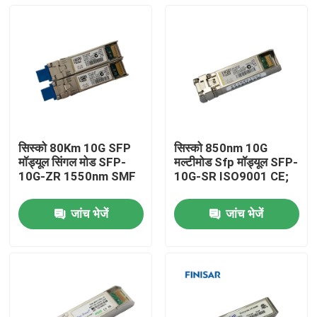
सिस्को 80Km 10G SFP
सिस्को 850nm 10G
मॉड्यूल सिंगल मोड SFP-
मल्टीमोड Sfp मॉड्यूल SFP-
10G-ZR 1550nm SMF
10G-SR ISO9001 CE;
जांच भेजें
जांच भेजें
घर
उत्पादों
हमारे बारे में