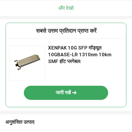
और देखो
सबसे उत्तम प्रतिदान प्राप्त करें
XENPAK 10G SFP मॉड्यूल
10GBASE-LR 1310nm 10km
SMF हॉट प्लगेबल:
जारी रखें
अनुशंसित उत्पाद