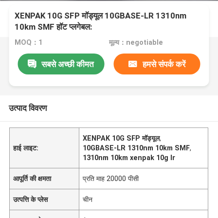
XENPAK 10G SFP मॉड्यूल 10GBASE-LR 1310nm
10km SMF हॉट प्लगेबल:
MOQ：1
मूल्य：negotiable
सबसे अच्छी कीमत
हमसे संपर्क करें
उत्पाद विवरण
XENPAK 10G SFP मॉड्यूल
,
हाई लाइट:
10GBASE-LR 1310nm 10km SMF
,
1310nm 10km xenpak 10g lr
आपूर्ति की क्षमता
प्रति माह 20000 पीसी
उत्पत्ति के प्लेस
चीन