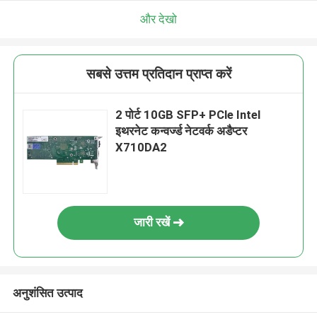
और देखो
सबसे उत्तम प्रतिदान प्राप्त करें
2 पोर्ट 10GB SFP+ PCle Intel
इथरनेट कन्वर्ज्ड नेटवर्क अडैप्टर
X710DA2
जारी रखें
अनुशंसित उत्पाद