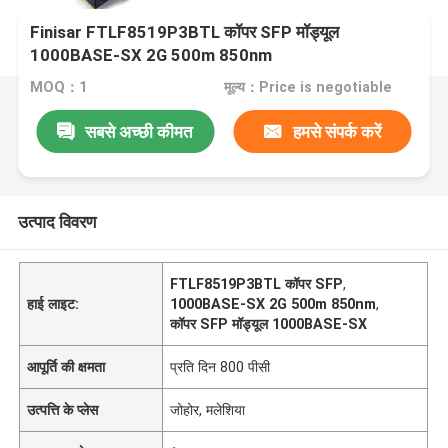
Finisar FTLF8519P3BTL कॉपर SFP मॉड्यूल
1000BASE-SX 2G 500m 850nm
MOQ：1
मूल्य：Price is negotiable
सबसे अच्छी कीमत
हमसे संपर्क करें
उत्पाद विवरण
FTLF8519P3BTL कॉपर SFP
,
हाई लाइट:
1000BASE-SX 2G 500m 850nm
,
कॉपर SFP मॉड्यूल 1000BASE-SX
आपूर्ति की क्षमता
प्रति दिन 800 पीसी
उत्पत्ति के प्लेस
जोहोर, मलेशिया