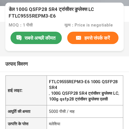
डेल 100G QSFP28 SR4 ट्रांसीवर डुप्लेक्स LC
FTLC9555REPM3-E6
MOQ：1 पीसी
मूल्य：Price is negotiable
सबसे अच्छी कीमत
हमसे संपर्क करें
उत्पाद विवरण
FTLC9555REPM3-E6 100G QSFP28
SR4
हाई लाइट:
,
100G QSFP28 SR4 ट्रांसीवर डुप्लेक्स LC
,
100g qsfp28 ट्रांसीवर डुप्लेक्स एलसी
आपूर्ति की क्षमता
5000 पीसी / माह
उत्पत्ति के प्लेस
मलेशिया