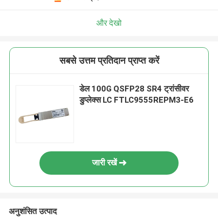
और देखो
सबसे उत्तम प्रतिदान प्राप्त करें
डेल 100G QSFP28 SR4 ट्रांसीवर
डुप्लेक्स LC FTLC9555REPM3-E6
जारी रखें
अनुशंसित उत्पाद