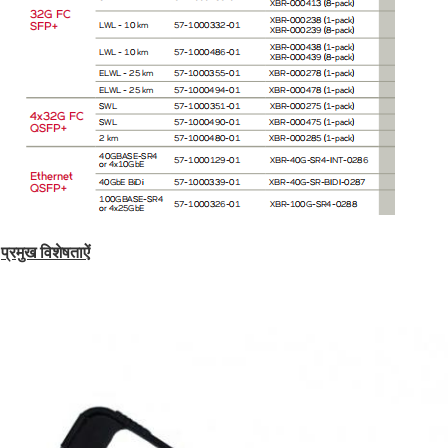
प्रमुख विशेषताऐं