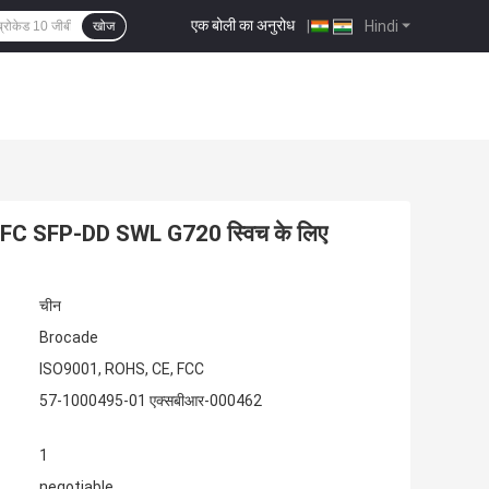
एक बोली का अनुरोध
|
Hindi
खोज
 FC SFP-DD SWL G720 स्विच के लिए
चीन
Brocade
ISO9001, ROHS, CE, FCC
57-1000495-01 एक्सबीआर-000462
1
negotiable