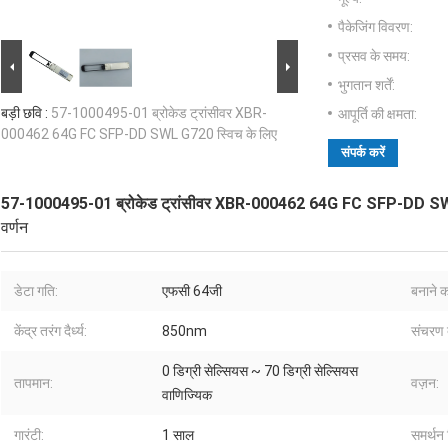
पैकेजिंग विवरण:
प्रसव के समय:
भुगतान शर्तें:
बड़ी छवि :
57-1000495-01 ब्रोकेड ट्रांसीवर XBR-
आपूर्ति की क्षमता:
000462 64G FC SFP-DD SWL G720 स्विच के लिए
संपर्क करें
57-1000495-01 ब्रोकेड ट्रांसीवर XBR-000462 64G FC SFP-DD SWL
वर्णन
डेटा गति:
एफसी 64जी
बनाने 
केंद्र तरंग दैर्ध्य:
850nm
संचरण द
0 डिग्री सेल्सियस ~ 70 डिग्री सेल्सियस
तापमान:
वज़न:
वाणिज्यिक
गारंटी:
1 साल
समर्थन 