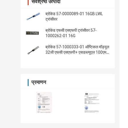
सर्वश्रेष्ठ उत्पादों
ब्रोकेड 57-0000089-01 16GB LWL
ट्रांसीवर
ब्रोकेड एफसी एसएफपी ट्रांसीवर 57-
1000262-01 16G
ब्रोकेड 57-1000333-01 ऑप्टिकल मॉड्यूल
32जी एफसी एसएफपी+ एसडब्ल्यूएल 100एम
ओएम3
प्रमाणन