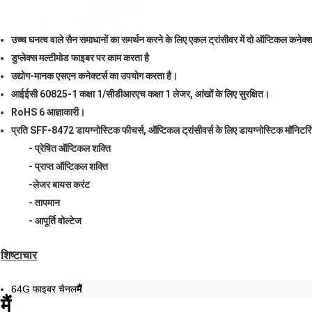
उच्च घनत्व वाले सैन समाधानों का समर्थन करने के लिए एकल ट्रांसीवर में दो ऑप्टिकल कनेक्
डुप्लेक्स मल्टीमोड फाइबर पर काम करता है
उद्योग-मानक एसएन कनेक्टर्स का उपयोग करता है।
आईईसी 60825-1 कक्षा 1/सीडीआरएच कक्षा 1 लेजर, आंखों के लिए सुरक्षित।
RoHS 6 आज्ञाकारी।
प्रति SFF-8472 डायग्नोस्टिक फीचर्स, ऑप्टिकल ट्रांसीवर्स के लिए डायग्नोस्टिक मॉनिटर
- प्रेषित ऑप्टिकल शक्ति
- प्राप्त ऑप्टिकल शक्ति
-लेजर बायस करंट
- तापमान
- आपूर्ति वोल्टेज
शिष्टाचार
64G फाइबर चैनल
मैं
मैं