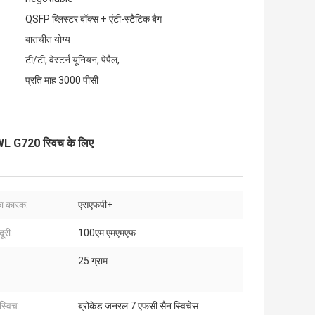
QSFP ब्लिस्टर बॉक्स + एंटी-स्टैटिक बैग
बातचीत योग्य
टी/टी, वेस्टर्न यूनियन, पेपैल,
प्रति माह 3000 पीसी
 G720 स्विच के लिए
का कारक:
एसएफपी+
ूरी:
100एम एमएमएफ
25 ग्राम
स्विच:
ब्रोकेड जनरल 7 एफसी सैन स्विचेस