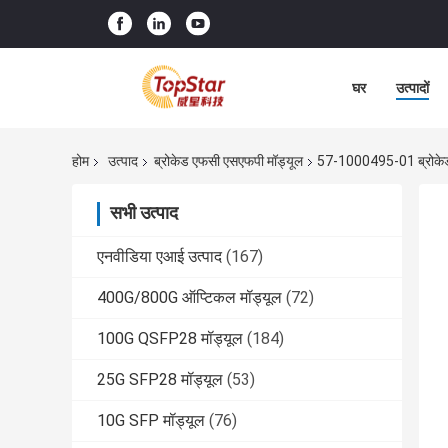
घर
उत्पादों
होम
उत्पाद
ब्रोकेड एफसी एसएफपी मॉड्यूल
57-1000495-01 ब्रोके
सभी उत्पाद
एनवीडिया एआई उत्पाद
(167)
400G/800G ऑप्टिकल मॉड्यूल
(72)
100G QSFP28 मॉड्यूल
(184)
25G SFP28 मॉड्यूल
(53)
10G SFP मॉड्यूल
(76)