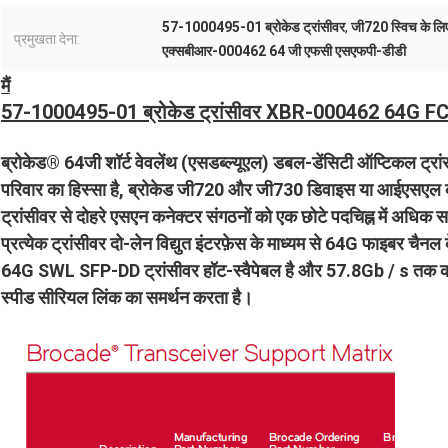
57-1000495-01 ब्रोकेड ट्रांसीवर
,
जी720 स्विच के लि
प्रमुखता देना:
एक्सबीआर-000462 64 जी एफसी एसएफपी-डीडी
मैं
57-1000495-01 ब्रोकेड ट्रांसीवर XBR-000462 64G F
ब्रोकेड® 64जी शॉर्ट वेवलेंथ (एसडब्ल्यूएल) डबल-डेंसिटी ऑप्टिकल ट्रा
परिवार का हिस्सा है, ब्रोकेड जी720 और जी730 डिवाइस या आईएसएल 
ट्रांसीवर से दोहरे एसएन कनेक्टर संगठनों को एक छोटे पदचिह्न में अधिक सर
प्रत्येक ट्रांसीवर दो-लेन विद्युत इंटरफ़ेस के माध्यम से 64G फाइबर चैनल
64G SWL SFP-DD ट्रांसीवर हॉट-स्वैपेबल है और 57.8Gb / s तक की स
स्पीड सीरियल लिंक का समर्थन करता है।