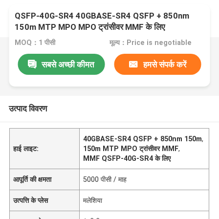
QSFP-40G-SR4 40GBASE-SR4 QSFP + 850nm
150m MTP MPO MPO ट्रांसीवर MMF के लिए
MOQ：1 पीसी
मूल्य：Price is negotiable
सबसे अच्छी कीमत
हमसे संपर्क करें
उत्पाद विवरण
40GBASE-SR4 QSFP + 850nm 150m
,
हाई लाइट:
150m MTP MPO ट्रांसीवर MMF
,
MMF QSFP-40G-SR4 के लिए
आपूर्ति की क्षमता
5000 पीसी / माह
उत्पत्ति के प्लेस
मलेशिया