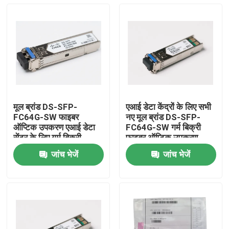
मूल ब्रांड DS-SFP-
एआई डेटा केंद्रों के लिए सभी
FC64G-SW फाइबर
नए मूल ब्रांड DS-SFP-
ऑप्टिक उपकरण एआई डेटा
FC64G-SW गर्म बिक्री
सेंटर के लिए गर्म बिक्री
फाइबर ऑप्टिक उपकरण
जांच भेजें
जांच भेजें
घर
उत्पादों
हमारे बारे में