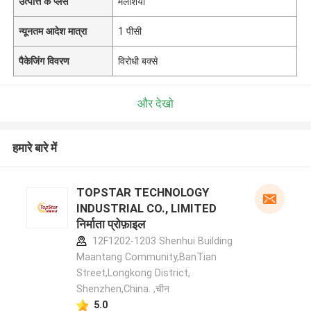
उत्पत्ति के प्लेस
मलेशिया
न्यूनतम आदेश मात्रा
1 पीसी
पैकेजिंग विवरण
विरोधी बक्से
और देखो
हमारे बारे में
TOPSTAR TECHNOLOGY
INDUSTRIAL CO., LIMITED
निर्माता प्रोफ़ाइल
12F1202-1203 Shenhui Building
Maantang Community,BanTian
Street,Longkong District,
Shenzhen,China. ,चीन
5.0