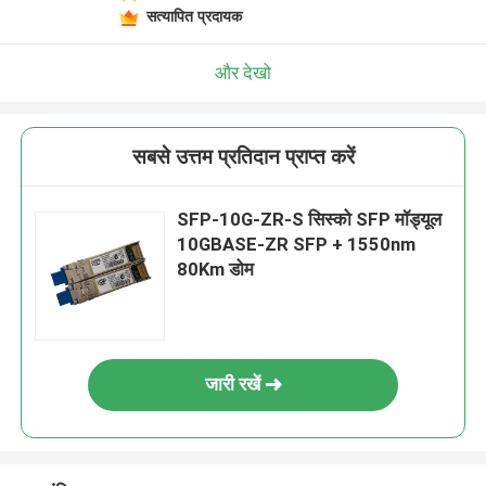
सत्यापित प्रदायक
और देखो
सबसे उत्तम प्रतिदान प्राप्त करें
SFP-10G-ZR-S सिस्को SFP मॉड्यूल
10GBASE-ZR SFP + 1550nm
80Km डोम
जारी रखें