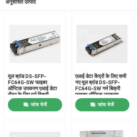
अनुशंसित उत्पाद
मूल ब्रांड DS-SFP-
एआई डेटा केंद्रों के लिए सभी
FC64G-SW फाइबर
नए मूल ब्रांड DS-SFP-
ऑप्टिक उपकरण एआई डेटा
FC64G-SW गर्म बिक्री
सेंटर के लिए गर्म बिक्री
फाइबर ऑप्टिक उपकरण
घर
जांच भेजें
जांच भेजें
उत्पादों
हमारे बारे में