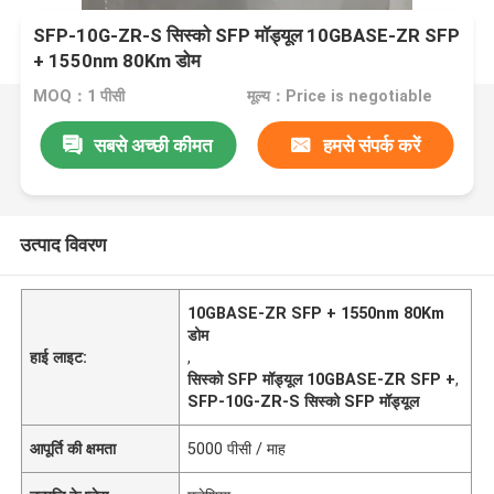
SFP-10G-ZR-S सिस्को SFP मॉड्यूल 10GBASE-ZR SFP
+ 1550nm 80Km डोम
MOQ：1 पीसी
मूल्य：Price is negotiable
सबसे अच्छी कीमत
हमसे संपर्क करें
उत्पाद विवरण
10GBASE-ZR SFP + 1550nm 80Km
डोम
हाई लाइट:
,
सिस्को SFP मॉड्यूल 10GBASE-ZR SFP +
,
SFP-10G-ZR-S सिस्को SFP मॉड्यूल
आपूर्ति की क्षमता
5000 पीसी / माह