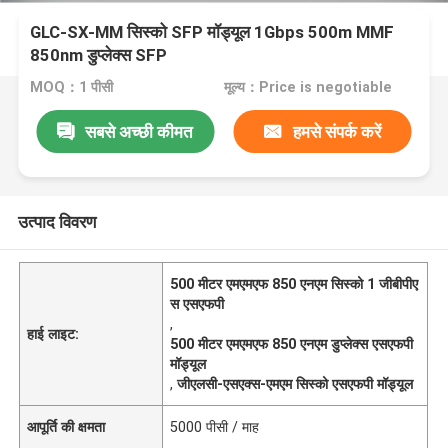
GLC-SX-MM सिस्को SFP मॉड्यूल 1Gbps 500m MMF
850nm डुप्लेक्स SFP
MOQ：1 पीसी
मूल्य：Price is negotiable
सबसे अच्छी कीमत
हमसे संपर्क करें
उत्पाद विवरण
500 मीटर एमएमएफ 850 एनएम सिस्को 1 जीबीपीए
स एसएफपी
,
हाई लाइट:
500 मीटर एमएमएफ 850 एनएम डुप्लेक्स एसएफपी
मॉड्यूल
,
जीएलसी-एसएक्स-एमएम सिस्को एसएफपी मॉड्यूल
आपूर्ति की क्षमता
5000 पीसी / माह