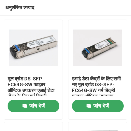
अनुशंसित उत्पाद
मूल ब्रांड DS-SFP-
एआई डेटा केंद्रों के लिए सभी
FC64G-SW फाइबर
नए मूल ब्रांड DS-SFP-
ऑप्टिक उपकरण एआई डेटा
FC64G-SW गर्म बिक्री
घर
सेंटर के लिए गर्म बिक्री
फाइबर ऑप्टिक उपकरण
जांच भेजें
जांच भेजें
उत्पादों
हमारे बारे में