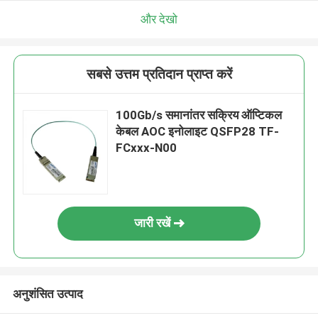
और देखो
सबसे उत्तम प्रतिदान प्राप्त करें
100Gb/s समानांतर सक्रिय ऑप्टिकल
केबल AOC इनोलाइट QSFP28 TF-
FCxxx-N00
जारी रखें
अनुशंसित उत्पाद