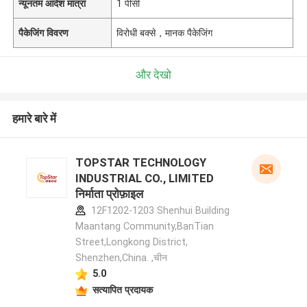
न्यूनतम आदेश मात्रा
1 पीसी
पैकेजिंग विवरण
विरोधी बक्से，मानक पैकेजिंग
और देखो
हमारे बारे में
TOPSTAR TECHNOLOGY
INDUSTRIAL CO., LIMITED
निर्माता प्रोफ़ाइल
12F1202-1203 Shenhui Building
Maantang Community,BanTian
Street,Longkong District,
Shenzhen,China. ,चीन
5.0
सत्यापित प्रदायक