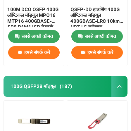
100M DCO OSFP 400G
QSFP-DD हाउसिंग 400G
ऑप्टिकल मॉड्यूल MPO16
ऑप्टिकल मॉड्यूल
MTP16 400GBASE-
400GBASE-LR8 10km
SR8 PAM4 ISP नेटवर्क
NRZ LC कनेक्टर
सबसे अच्छी कीमत
सबसे अच्छी कीमत
हमसे संपर्क करें
हमसे संपर्क करें
100G QSFP28 मॉड्यूल
(187)