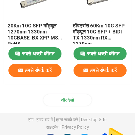
20Km 10G SFP मॉड्यूल
टॉपट्रांस 60Km 10G SFP
1270nm 1330nm
मॉड्यूल 10G SFP + BIDI
10GBASE-BX XFP MSA
TX 1330nm RX
RoHS
1270nm
सबसे अच्छी कीमत
सबसे अच्छी कीमत
हमसे संपर्क करें
हमसे संपर्क करें
और देखो
होम
हमारे बारे में
हमसे संपर्क करें
Desktop Site
साइटमैप
Privacy Policy