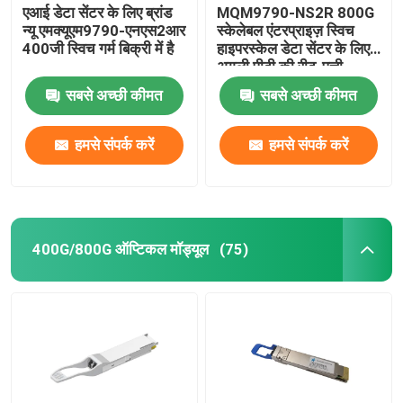
एआई डेटा सेंटर के लिए ब्रांड
MQM9790-NS2R 800G
न्यू एमक्यूएम9790-एनएस2आर
स्केलेबल एंटरप्राइज़ स्विच
400जी स्विच गर्म बिक्री में है
हाइपरस्केल डेटा सेंटर के लिए
अगली पीढ़ी की रीढ़-पत्ती
वास्तुकला
सबसे अच्छी कीमत
सबसे अच्छी कीमत
हमसे संपर्क करें
हमसे संपर्क करें
400G/800G ऑप्टिकल मॉड्यूल
(75)