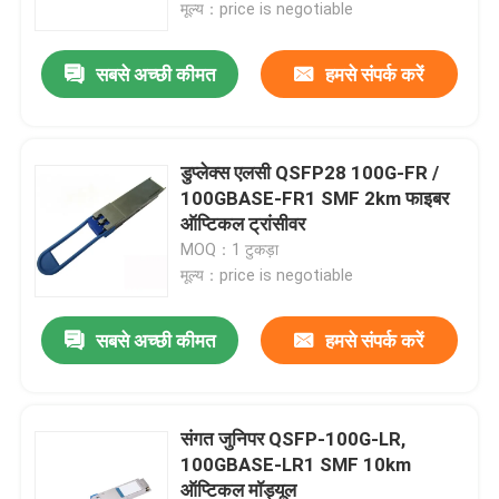
मूल्य：price is negotiable
सबसे अच्छी कीमत
हमसे संपर्क करें
डुप्लेक्स एलसी QSFP28 100G-FR /
100GBASE-FR1 SMF 2km फाइबर
ऑप्टिकल ट्रांसीवर
MOQ：1 टुकड़ा
मूल्य：price is negotiable
सबसे अच्छी कीमत
हमसे संपर्क करें
घर
उत्पादों
संगत जुनिपर QSFP-100G-LR,
100GBASE-LR1 SMF 10km
ऑप्टिकल मॉड्यूल
हमारे बारे में