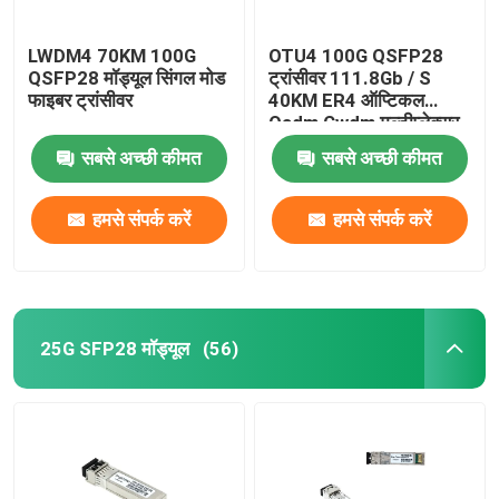
LWDM4 70KM 100G
OTU4 100G QSFP28
QSFP28 मॉड्यूल सिंगल मोड
ट्रांसीवर 111.8Gb / S
फाइबर ट्रांसीवर
40KM ER4 ऑप्टिकल
Oadm Cwdm मल्टीप्लेक्सर
के लिए
सबसे अच्छी कीमत
सबसे अच्छी कीमत
हमसे संपर्क करें
हमसे संपर्क करें
25G SFP28 मॉड्यूल
(56)